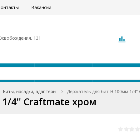
Контакты
Вакансии
. Освобождения, 131
Акции
Доставка
О компани
Биты, насадки, адаптеры
Держатель для бит H 100мм 1/4'' 
1/4'' Craftmate хром