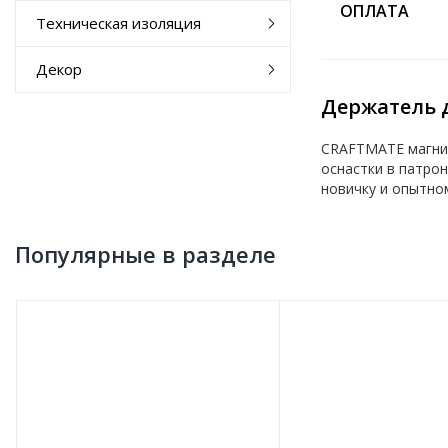
ОПЛАТА
Техническая изоляция
Декор
Держатель д
CRAFTMATE магнит
оснастки в патрон
новичку и опытно
Популярные в разделе