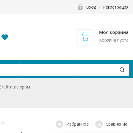
Вход
/
Регистрация
Моя корзина
Корзина пуста
и
Контакты
Вакансии
Craftmate хром
Избранное
Сравнение