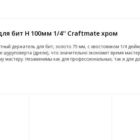
ля бит H 100мм 1/4'' Craftmate хром
ный держатель для бит, золото 75 мм, с хвостовиком 1/4 дюй
е шуруповерта (дрели), что значительно экономит время мастер
му мастеру. Незаменимы как для профессиональных, так и для д